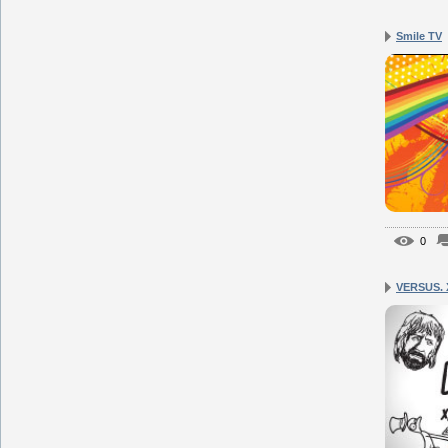
Smile TV
0
VERSUS. Х